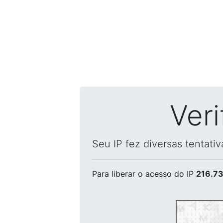
Ver
Seu IP fez diversas tentati
Para liberar o acesso
do IP
216.73