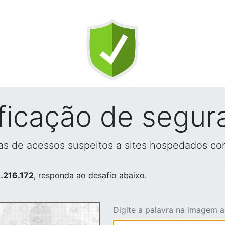
ificação de segur
vas de acessos suspeitos a sites hospedados co
.216.172
, responda ao desafio abaixo.
Digite a palavra na imagem 