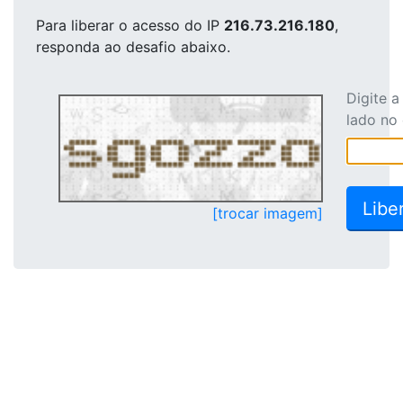
Para liberar o acesso
do IP
216.73.216.180
,
responda ao desafio abaixo.
Digite 
lado no
[trocar imagem]