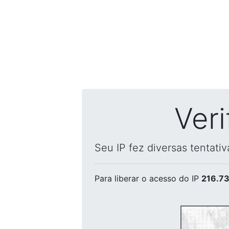
Ver
Seu IP fez diversas tentati
Para liberar o acesso
do IP
216.73