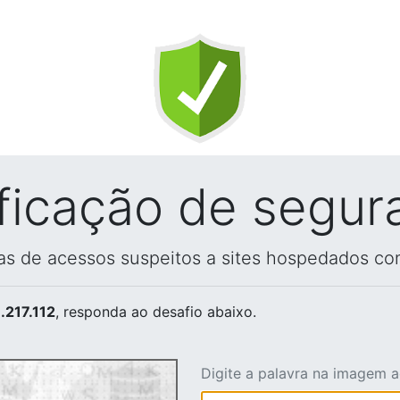
ificação de segur
vas de acessos suspeitos a sites hospedados co
.217.112
, responda ao desafio abaixo.
Digite a palavra na imagem 