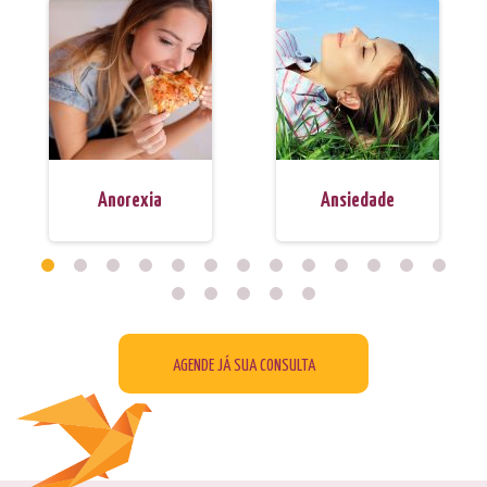
Anorexia
Ansiedade
AGENDE JÁ SUA CONSULTA