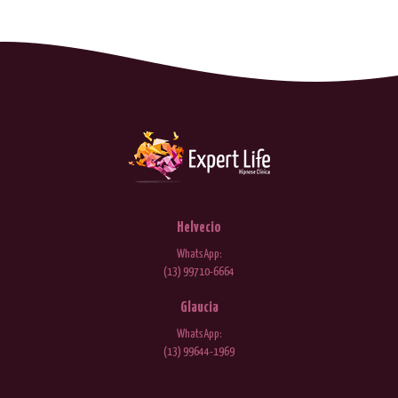
Helvecio
WhatsApp:
(13) 99710-6664
Glaucia
WhatsApp:
(13) 99644-1969