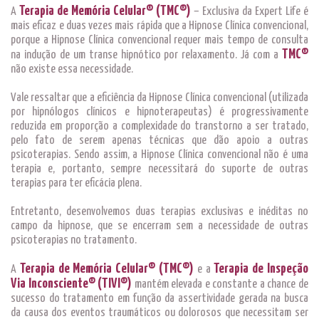
Terapia de Memória Celular® (TMC®)
A
– Exclusiva da Expert Life é
mais eficaz e duas vezes mais rápida que a Hipnose Clínica convencional,
porque a Hipnose Clínica convencional requer mais tempo de consulta
TMC®
na indução de um transe hipnótico por relaxamento. Já com a
não existe essa necessidade.
Vale ressaltar que a eficiência da Hipnose Clínica convencional (utilizada
por hipnólogos clínicos e hipnoterapeutas) é progressivamente
reduzida em proporção a complexidade do transtorno a ser tratado,
pelo fato de serem apenas técnicas que dão apoio a outras
psicoterapias. Sendo assim, a Hipnose Clínica convencional não é uma
terapia e, portanto, sempre necessitará do suporte de outras
terapias para ter eficácia plena.
Entretanto, desenvolvemos duas terapias exclusivas e inéditas no
campo da hipnose, que se encerram sem a necessidade de outras
psicoterapias no tratamento.
Terapia de Memória Celular® (TMC®)
Terapia de Inspeção
A
e a
Via Inconsciente® (TIVI®)
mantém elevada e constante a chance de
sucesso do tratamento em função da assertividade gerada na busca
da causa dos eventos traumáticos ou dolorosos que necessitam ser