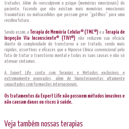
tratados. Além de reesculpirem a psique (memórias emocionais) do
paciente. Fazendo que não existam mais memórias emocionais
traumáticas ou malsucedidas que possam gerar “gatilhos” para uma
recidiva futura.
Terapia de Memória Celular® (TMC®)
Terapia de
Sendo assim, a
e a
Inspeção Via Inconsciente® (TIVI®)
não reduzem sua eficácia
diante da complexidade do transtorno a ser tratado, sendo mais
rápidas, assertivas e eficazes que a Hipnose Clínica convencional pelo
fato de tratar o transtorno mental e todas as suas causas e não só
atenuar sintomas.
A Expert Life conta com Terapias e Métodos exclusivos e
extremamente avançados, além de hipnoterapeutas altamente
capacitados com formações internacionais.
Os tratamentos da Expert Life não possuem métodos invasivos e
não causam danos ou riscos à saúde.
Veja também nossas terapias